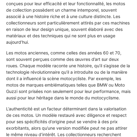
conçues pour leur efficacité et leur fonctionnalité, les motos
de collection possèdent un charme intemporel, souvent
associé à une histoire riche et à une culture distincte. Les
collectionneurs sont particulièrement attirés par ces machines
en raison de leur design unique, souvent élaboré avec des
matériaux et des techniques qui ne sont plus en usage
aujourd’hui.
Les motos anciennes, comme celles des années 60 et 70,
sont souvent perçues comme des œuvres d’art sur deux
roues. Chaque modèle raconte une histoire, qu’il s’agisse de la
technologie révolutionnaire qu’il a introduite ou de la manière
dont il a influencé la scène motocycliste. Par exemple, les
motos de marques emblématiques telles que BMW ou Moto
Guzzi sont prisées non seulement pour leur performance, mais
aussi pour leur héritage dans le monde du motocyclisme.
L’authenticité est un facteur déterminant dans la valorisation
de ces motos. Un modèle restauré avec diligence et respect
pour ses spécificités d’origine peut se vendre à des prix
exorbitants, alors qu’une version modifiée peut ne pas attirer
le même niveau d’intérêt. Les collectionneurs recherchent