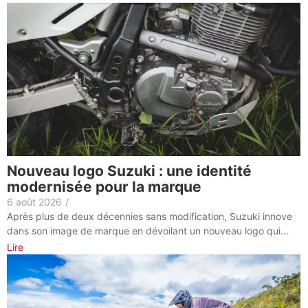
Nouveau logo Suzuki : une identité
modernisée pour la marque
6 août 2026
/
Après plus de deux décennies sans modification, Suzuki innove
dans son image de marque en dévoilant un nouveau logo qui...
Lire