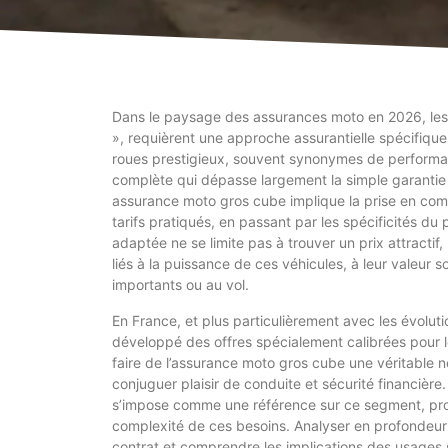
Dans le paysage des assurances moto en 2026, le
», requièrent une approche assurantielle spécifique
roues prestigieux, souvent synonymes de performan
complète qui dépasse largement la simple garantie re
assurance moto gros cube implique la prise en compt
tarifs pratiqués, en passant par les spécificités du
adaptée ne se limite pas à trouver un prix attractif
liés à la puissance de ces véhicules, à leur valeur 
importants ou au vol.
En France, et plus particulièrement avec les évoluti
développé des offres spécialement calibrées pour l
faire de l’assurance moto gros cube une véritable 
conjuguer plaisir de conduite et sécurité financièr
s’impose comme une référence sur ce segment, pro
complexité de ces besoins. Analyser en profondeur 
contrat et comprendre les implications des usages