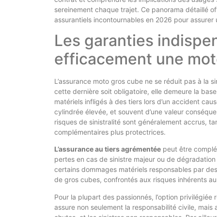
sereinement chaque trajet. Ce panorama détaillé offr
assurantiels incontournables en 2026 pour assurer 
Les garanties indispe
efficacement une mot
L’assurance moto gros cube ne se réduit pas à la sim
cette dernière soit obligatoire, elle demeure la b
matériels infligés à des tiers lors d’un accident ca
cylindrée élevée, et souvent d’une valeur conséquente
risques de sinistralité sont généralement accrus, ta
complémentaires plus protectrices.
L’assurance au tiers agrémentée
peut être complé
pertes en cas de sinistre majeur ou de dégradation 
certains dommages matériels responsables par des t
de gros cubes, confrontés aux risques inhérents au
Pour la plupart des passionnés, l’option privilégiée r
assure non seulement la responsabilité civile, mais 