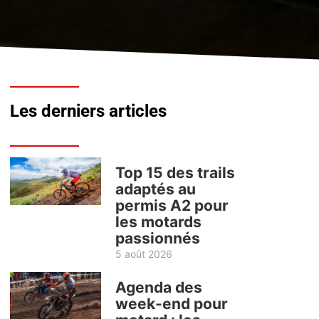
Les derniers articles
Top 15 des trails
adaptés au
permis A2 pour
les motards
passionnés
5 août 2026
Agenda des
week-end pour