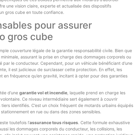
e une vision claire, experte et actualisée des dispositifs
un gros cube en toute confiance.
nsables pour assurer
o gros cube
ple couverture légale de la garantie responsabilité civile. Bien que
ase minimale, assurant la prise en charge des dommages corporels ou
usé par le conducteur. Cependant, pour un véhicule bénéficiant d’une
, il est judicieux de surclasser cette protection. En effet, les
nt en fréquence qu’en gravité, incitant à opter pour des garanties
tée d’une
garantie vol et incendie
, laquelle prend en charge les
volontaire. Ce niveau intermédiaire sert également à couvrir
iers identifiés. C’est un choix fréquent de motards urbains équipés
 stationnement en rue ou dans des zones sensibles.
este toutefois l’
assurance tous risques
. Cette formule exhaustive
aussi les dommages corporels du conducteur, les collisions, les