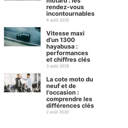
motard : les
rendez-vous
incontournables
4 août 2026
Vitesse maxi
d’un 1300
hayabusa :
performances
et chiffres clés
3 août 2026
La cote moto du
neuf et de
l’occasion :
comprendre les
différences clés
2 août 2026