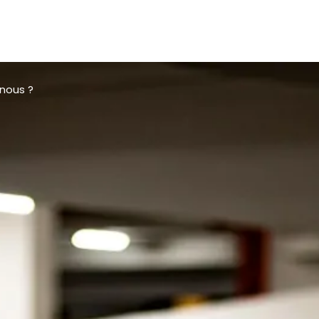
nous ?