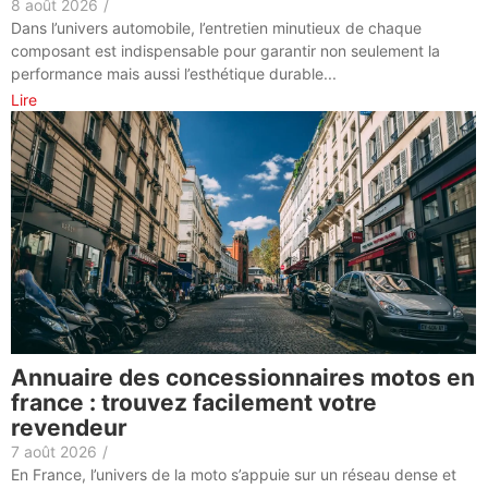
8 août 2026
/
Dans l’univers automobile, l’entretien minutieux de chaque
composant est indispensable pour garantir non seulement la
performance mais aussi l’esthétique durable...
Lire
Annuaire des concessionnaires motos en
france : trouvez facilement votre
revendeur
7 août 2026
/
En France, l’univers de la moto s’appuie sur un réseau dense et