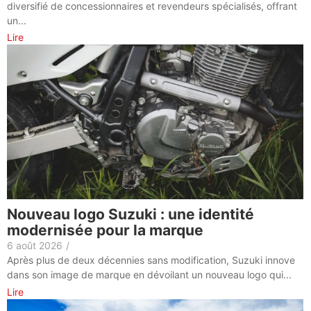
diversifié de concessionnaires et revendeurs spécialisés, offrant
un...
Lire
Nouveau logo Suzuki : une identité
modernisée pour la marque
6 août 2026
/
Après plus de deux décennies sans modification, Suzuki innove
dans son image de marque en dévoilant un nouveau logo qui...
Lire