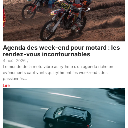
Agenda des week-end pour motard : les
rendez-vous incontournables
4 août 2026
/
Le monde de la moto vibre au rythme d’un agenda riche en
événements captivants qui rythment les week-ends des
passionnés...
Lire