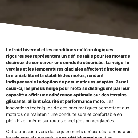
Le froid hivernal et les conditions météorologiques
rigoureuses représentent un défi de taille pour les motards
désireux de conserver une conduite sécurisée. La neige, le
verglas et les températures glaciales affectent directement
la maniabilité et la stabilité des motos, rendant
indispensable l’adoption de pneumatiques adaptés. Parmi
ceux-ci, les
pneus neige
pour moto se distinguent par leur
capacité à offrir une
adhérence optimale
sur des terrains
glissants, alliant sécurité et performance moto.
Les
innovations techniques de ces pneumatiques permettent aux
motards de maintenir une conduite sûre et confortable en
plein hiver, même sur routes enneigées ou verglacées.
Cette transition vers des équipements spécialisés répond à un
besoin crucial : garantir la
sécurité hivernale
tout en