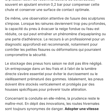
souvent en ajoutant environ 0,2 bar pour compenser cette
chute et conserver une surface de contact optimale.
De même, une observation attentive de l’usure des sculptures
s’impose. Lorsque les rainures deviennent trop peu profondes,
la capacité du pneu à évacuer la neige fondue ou l’eau est
réduite, ce qui peut entraîner un phénomène d’aquaplaning ou
une perte d’adhérence. Le recours à un professionnel pour un
diagnostic approfondi est recommandé, notamment pour
contrôler les petites fissures ou déformations qui pourraient
compromettre la sécurité.
Le stockage des pneus hors saison ne doit pas être négligé.
Un entreposage dans un lieu frais et à l’abri de la lumière
directe s’avère essentiel pour éviter le durcissement ou le
vieillissement prématuré des gommes. Idéalement, les pneus
doivent être stockés verticalement et protégés par des
housses spécifiques pour prévenir toute altération.
Concernant la conduite en elle-même, la prudence reste le
maître-mot. En dépit des innovations, les routes hivernales
sont toujours synonymes de danger.
Adopter une vitesse