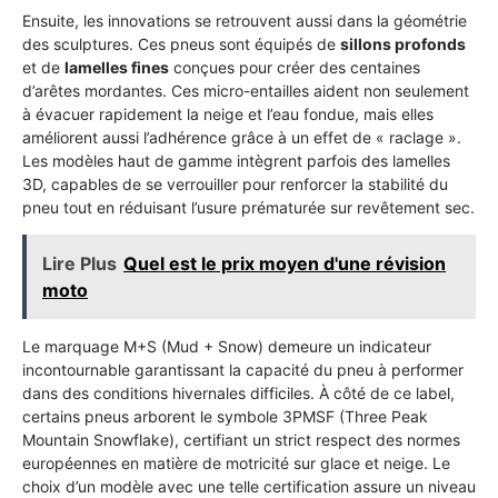
Ensuite, les innovations se retrouvent aussi dans la géométrie
des sculptures. Ces pneus sont équipés de
sillons profonds
et de
lamelles fines
conçues pour créer des centaines
d’arêtes mordantes. Ces micro-entailles aident non seulement
à évacuer rapidement la neige et l’eau fondue, mais elles
améliorent aussi l’adhérence grâce à un effet de « raclage ».
Les modèles haut de gamme intègrent parfois des lamelles
3D, capables de se verrouiller pour renforcer la stabilité du
pneu tout en réduisant l’usure prématurée sur revêtement sec.
Lire Plus
Quel est le prix moyen d'une révision
moto
Le marquage M+S (Mud + Snow) demeure un indicateur
incontournable garantissant la capacité du pneu à performer
dans des conditions hivernales difficiles. À côté de ce label,
certains pneus arborent le symbole 3PMSF (Three Peak
Mountain Snowflake), certifiant un strict respect des normes
européennes en matière de motricité sur glace et neige. Le
choix d’un modèle avec une telle certification assure un niveau