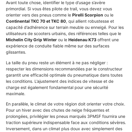
Avant toute chose, identifier le type d’usage s’avère
primordial. Si vous êtes pilote de trail, vous devez vous
orienter vers des pneus comme le
Pirelli Scorpion
ou le
Continental TKC 70 et TKC 80
, qui allient robustesse et
capacité d’adhérence sur terrain meuble ou enneigé. Pour les
utilisateurs de scooters urbains, des références telles que le
Michelin City Grip Winter
ou le
Heidenau K73
offrent une
expérience de conduite fiable même sur des surfaces
glissantes.
La taille du pneu reste un élément à ne pas négliger :
respecter les dimensions recommandées par le constructeur
garantit une efficacité optimale du pneumatique dans toutes
les conditions. L’ajustement des indices de vitesse et de
charge est également fondamental pour une sécurité
maximale.
En parallèle, le climat de votre région doit orienter votre choix.
Pour un hiver avec des chutes de neige fréquentes et
prolongées, privilégier les pneus marqués 3PMSF fournira une
traction supérieure indispensable face aux conditions sévères.
Inversement, dans un climat plus doux avec simplement des