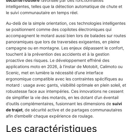
sécurité routière
favorisée par des fonctionnalités
intelligentes, telles que la détection automatique de chute et
le suivi communautaire en temps réel.
Au-delà de la simple orientation, ces technologies intelligentes
se positionnent comme des copilotes électroniques qui
accompagnent le motard aussi bien lors de balades sur routes
panoramiques que lors de traversées exigeantes, en pleine
campagne ou en montagne. Les enjeux dépassent le confort,
touchent à la prévention des accidents et à la gestion
proactive des risques. Le développement effréné des
applications moto en 2026, à l’instar de Motobit, Calimoto ou
Scenic, met en lumière la nécessité d’une interface
ergonomique compatible avec les contraintes spécifiques au
motard : usage avec gants, visibilité optimale en plein soleil, et
robustesse face aux intempéries. Ces innovations ne cessent
de simplifier la vie des motards, en les dotant d’un éventail
d’outils complémentaires, fusionnant les dimensions de
suivi
de trajet
, de sécurité active et de partages communautaires
afin d’embellir chaque expérience de roulage.
Les caractéristiques