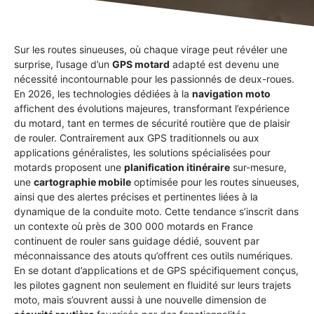
Sur les routes sinueuses, où chaque virage peut révéler une
surprise, l’usage d’un
GPS motard
adapté est devenu une
nécessité incontournable pour les passionnés de deux-roues.
En 2026, les technologies dédiées à la
navigation moto
affichent des évolutions majeures, transformant l’expérience
du motard, tant en termes de sécurité routière que de plaisir
de rouler. Contrairement aux GPS traditionnels ou aux
applications généralistes, les solutions spécialisées pour
motards proposent une
planification itinéraire
sur-mesure,
une
cartographie mobile
optimisée pour les routes sinueuses,
ainsi que des alertes précises et pertinentes liées à la
dynamique de la conduite moto. Cette tendance s’inscrit dans
un contexte où près de 300 000 motards en France
continuent de rouler sans guidage dédié, souvent par
méconnaissance des atouts qu’offrent ces outils numériques.
En se dotant d’applications et de GPS spécifiquement conçus,
les pilotes gagnent non seulement en fluidité sur leurs trajets
moto, mais s’ouvrent aussi à une nouvelle dimension de