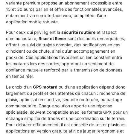
variante premium propose un abonnement accessible entre
15 et 30 euros par an et offre des fonctionnalités avancées,
notamment via son interface web, complétée d’une
application mobile robuste.
Pour ceux qui privilégient la
sécurité routière
et l’aspect
communautaire,
Riser et Rever
sont des outils remarquables,
offrant un suivi de trajets complet, des notifications en cas
d’incident ou de chute, ainsi qu’un accompagnement en
packride. Ces applications favorisent un lien constant entre
les motards lors des sorties, apportant un sentiment de
confiance mutuelle renforcé par la transmission de données
en temps réel.
Le choix d’un
GPS motard
ou d’une application dépend donc
largement du profil et des attentes de chacun : recherche de
plaisir, optimisation sportive, sécurité renforcée, ou partage
communautaire. Chaque solution apporte une réponse
spécialisée, souvent compatible avec les formats GPX pour un
échange simplifié de tracés et une coordination sur le terrain.
Pour débuter efficacement, il est conseillé de tester plusieurs
applications en version gratuite afin de jauger l’ergonomie et