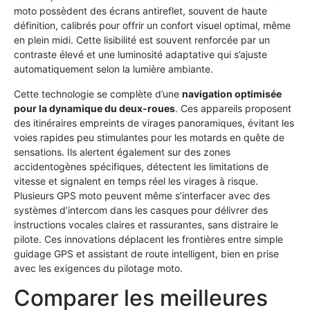
moto possèdent des écrans antireflet, souvent de haute
définition, calibrés pour offrir un confort visuel optimal, même
en plein midi. Cette lisibilité est souvent renforcée par un
contraste élevé et une luminosité adaptative qui s’ajuste
automatiquement selon la lumière ambiante.
Cette technologie se complète d’une
navigation optimisée
pour la dynamique du deux-roues
. Ces appareils proposent
des itinéraires empreints de virages panoramiques, évitant les
voies rapides peu stimulantes pour les motards en quête de
sensations. Ils alertent également sur des zones
accidentogènes spécifiques, détectent les limitations de
vitesse et signalent en temps réel les virages à risque.
Plusieurs GPS moto peuvent même s’interfacer avec des
systèmes d’intercom dans les casques pour délivrer des
instructions vocales claires et rassurantes, sans distraire le
pilote. Ces innovations déplacent les frontières entre simple
guidage GPS et assistant de route intelligent, bien en prise
avec les exigences du pilotage moto.
Comparer les meilleures