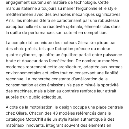
engagement soutenu en matière de technologie. Cette
marque italienne a toujours su marier l’ergonomie et le style
méditerranéen avec des avancées mécaniques significatives.
Ainsi, les moteurs Gilera se caractérisent par une robustesse
exceptionnelle et une réactivité optimale, éléments clés dans
la quête de performances sur route et en compétition.
La complexité technique des moteurs Gilera s’explique par
des choix précis, tels que l’adoption précoce du moteur
quatre cylindres, qui offre un équilibre parfait entre puissance
brute et douceur dans l’accélération. De nombreux modèles
modernes reprennent cette architecture, adaptée aux normes
environnementales actuelles tout en conservant une fiabilité
reconnue. La recherche constante d’amélioration de la
consommation et des émissions n’a pas diminué la sportivité
des machines, mais a bien au contraire renforcé leur attrait
auprès d’un public éclectique.
À côté de la motorisation, le design occupe une place centrale
chez Gilera. Chacun des 43 modèles référencés dans le
catalogue MotoChill allie un style italien authentique à des
matériaux innovants, intégrant souvent des éléments en