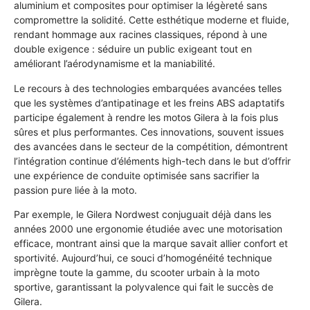
aluminium et composites pour optimiser la légèreté sans
compromettre la solidité. Cette esthétique moderne et fluide,
rendant hommage aux racines classiques, répond à une
double exigence : séduire un public exigeant tout en
améliorant l’aérodynamisme et la maniabilité.
Le recours à des technologies embarquées avancées telles
que les systèmes d’antipatinage et les freins ABS adaptatifs
participe également à rendre les motos Gilera à la fois plus
sûres et plus performantes. Ces innovations, souvent issues
des avancées dans le secteur de la compétition, démontrent
l’intégration continue d’éléments high-tech dans le but d’offrir
une expérience de conduite optimisée sans sacrifier la
passion pure liée à la moto.
Par exemple, le Gilera Nordwest conjuguait déjà dans les
années 2000 une ergonomie étudiée avec une motorisation
efficace, montrant ainsi que la marque savait allier confort et
sportivité. Aujourd’hui, ce souci d’homogénéité technique
imprègne toute la gamme, du scooter urbain à la moto
sportive, garantissant la polyvalence qui fait le succès de
Gilera.