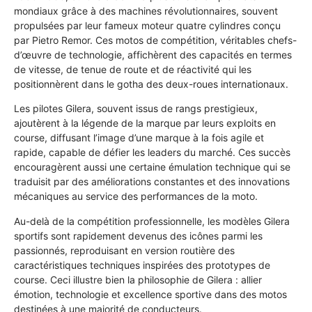
mondiaux grâce à des machines révolutionnaires, souvent
propulsées par leur fameux moteur quatre cylindres conçu
par Pietro Remor. Ces motos de compétition, véritables chefs-
d’œuvre de technologie, affichèrent des capacités en termes
de vitesse, de tenue de route et de réactivité qui les
positionnèrent dans le gotha des deux-roues internationaux.
Les pilotes Gilera, souvent issus de rangs prestigieux,
ajoutèrent à la légende de la marque par leurs exploits en
course, diffusant l’image d’une marque à la fois agile et
rapide, capable de défier les leaders du marché. Ces succès
encouragèrent aussi une certaine émulation technique qui se
traduisit par des améliorations constantes et des innovations
mécaniques au service des performances de la moto.
Au-delà de la compétition professionnelle, les modèles Gilera
sportifs sont rapidement devenus des icônes parmi les
passionnés, reproduisant en version routière des
caractéristiques techniques inspirées des prototypes de
course. Ceci illustre bien la philosophie de Gilera : allier
émotion, technologie et excellence sportive dans des motos
destinées à une majorité de conducteurs.