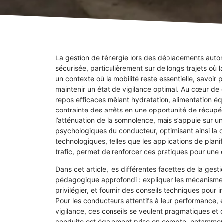
La gestion de l’énergie lors des déplacements auto
sécurisée, particulièrement sur de longs trajets où
un contexte où la mobilité reste essentielle, savoir
maintenir un état de vigilance optimal. Au cœur d
repos efficaces mêlant hydratation, alimentation équ
contrainte des arrêts en une opportunité de récupér
l’atténuation de la somnolence, mais s’appuie sur 
psychologiques du conducteur, optimisant ainsi la q
technologiques, telles que les applications de plani
trafic, permet de renforcer ces pratiques pour une 
Dans cet article, les différentes facettes de la ge
pédagogique approfondi : expliquer les mécanismes d
privilégier, et fournir des conseils techniques pour
Pour les conducteurs attentifs à leur performance, et
vigilance, ces conseils se veulent pragmatiques et
conduite est également prise en compte, notamment