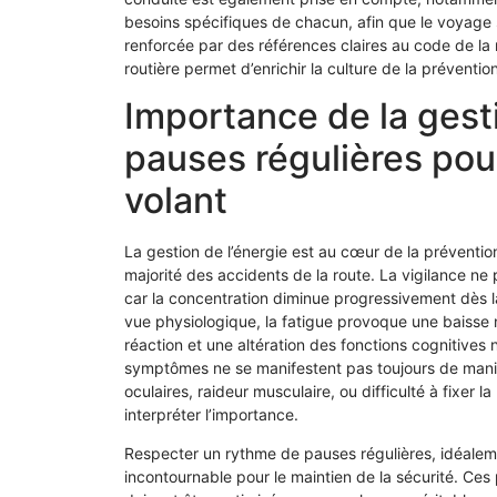
besoins spécifiques de chacun, afin que le voyage
renforcée par des références claires au code de la
routière permet d’enrichir la culture de la prévent
Importance de la gesti
pauses régulières pour
volant
La gestion de l’énergie est au cœur de la préventio
majorité des accidents de la route. La vigilance ne
car la concentration diminue progressivement dès l
vue physiologique, la fatigue provoque une baisse 
réaction et une altération des fonctions cognitives n
symptômes ne se manifestent pas toujours de maniè
oculaires, raideur musculaire, ou difficulté à fixer l
interpréter l’importance.
Respecter un rythme de pauses régulières, idéalem
incontournable pour le maintien de la sécurité. Ces