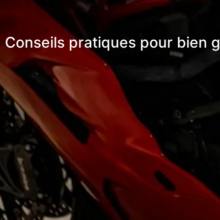
Conseils pratiques pour bien g