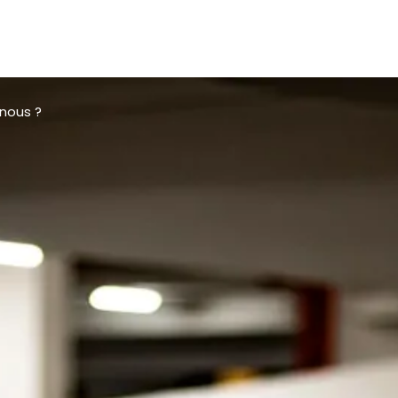
nous ?