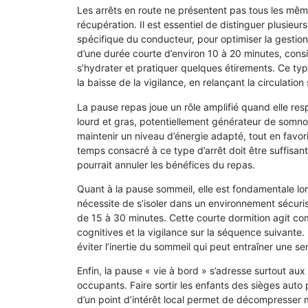
Les arrêts en route ne présentent pas tous les mêm
récupération. Il est essentiel de distinguer plusie
spécifique du conducteur, pour optimiser la gestion
d’une durée courte d’environ 10 à 20 minutes, consis
s’hydrater et pratiquer quelques étirements. Ce type
la baisse de la vigilance, en relançant la circulation 
La pause repas joue un rôle amplifié quand elle resp
lourd et gras, potentiellement générateur de somno
maintenir un niveau d’énergie adapté, tout en favori
temps consacré à ce type d’arrêt doit être suffisant
pourrait annuler les bénéfices du repas.
Quant à la pause sommeil, elle est fondamentale lor
nécessite de s’isoler dans un environnement sécuri
de 15 à 30 minutes. Cette courte dormition agit co
cognitives et la vigilance sur la séquence suivante
éviter l’inertie du sommeil qui peut entraîner une se
Enfin, la pause « vie à bord » s’adresse surtout au
occupants. Faire sortir les enfants des sièges auto 
d’un point d’intérêt local permet de décompresser