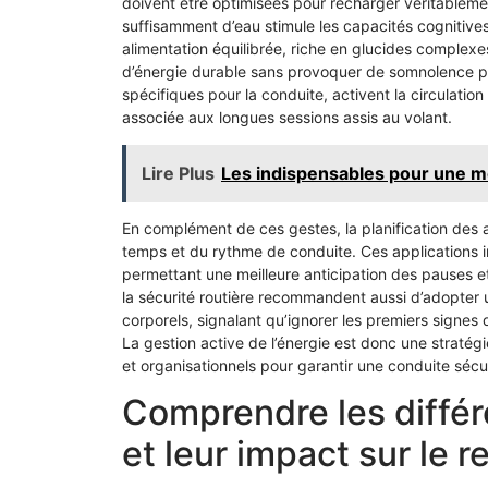
doivent être optimisées pour recharger véritablement
suffisamment d’eau stimule les capacités cognitives e
alimentation équilibrée, riche en glucides complex
d’énergie durable sans provoquer de somnolence po
spécifiques pour la conduite, activent la circulatio
associée aux longues sessions assis au volant.
Lire Plus
Les indispensables pour une m
En complément de ces gestes, la planification des arr
temps et du rythme de conduite. Ces applications in
permettant une meilleure anticipation des pauses et
la sécurité routière recommandent aussi d’adopter 
corporels, signalant qu’ignorer les premiers signes
La gestion active de l’énergie est donc une straté
et organisationnels pour garantir une conduite sécur
Comprendre les diffé
et leur impact sur le 