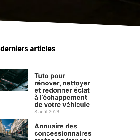
derniers articles
Tuto pour
rénover, nettoyer
et redonner éclat
à l’échappement
de votre véhicule
8 août 2026
Annuaire des
concessionnaires