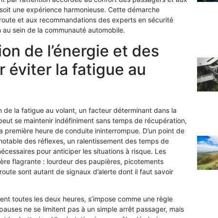
 soit une expérience harmonieuse. Cette démarche
 route et aux recommandations des experts en sécurité
ion au sein de la communauté automobile.
on de l’énergie et des
 éviter la fatigue au
n de la fatigue au volant, un facteur déterminant dans la
 peut se maintenir indéfiniment sans temps de récupération,
a première heure de conduite ininterrompue. D’un point de
notable des réflexes, un ralentissement des temps de
écessaires pour anticiper les situations à risque. Les
re flagrante : lourdeur des paupières, picotements
a route sont autant de signaux d’alerte dont il faut savoir
ent toutes les deux heures, s’impose comme une règle
 pauses ne se limitent pas à un simple arrêt passager, mais