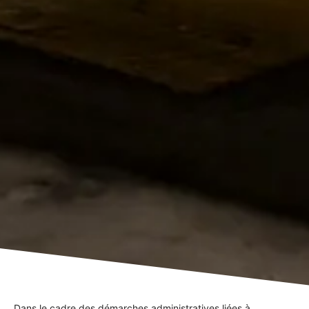
Dans le cadre des démarches administratives liées à