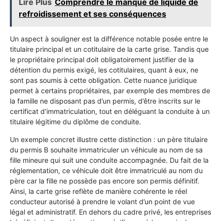
Lire Plus
Comprendre le manque de liquide de
refroidissement et ses conséquences
Un aspect à souligner est la différence notable posée entre le
titulaire principal et un cotitulaire de la carte grise. Tandis que
le propriétaire principal doit obligatoirement justifier de la
détention du permis exigé, les cotitulaires, quant à eux, ne
sont pas soumis à cette obligation. Cette nuance juridique
permet à certains propriétaires, par exemple des membres de
la famille ne disposant pas d’un permis, d’être inscrits sur le
certificat d’immatriculation, tout en déléguant la conduite à un
titulaire légitime du diplôme de conduite.
Un exemple concret illustre cette distinction : un père titulaire
du permis B souhaite immatriculer un véhicule au nom de sa
fille mineure qui suit une conduite accompagnée. Du fait de la
réglementation, ce véhicule doit être immatriculé au nom du
père car la fille ne possède pas encore son permis définitif.
Ainsi, la carte grise reflète de manière cohérente le réel
conducteur autorisé à prendre le volant d’un point de vue
légal et administratif. En dehors du cadre privé, les entreprises