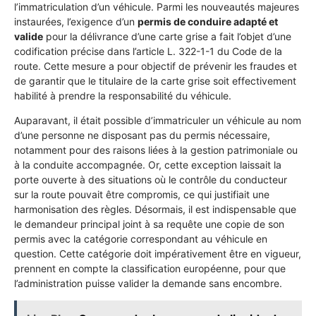
l’immatriculation d’un véhicule. Parmi les nouveautés majeures
instaurées, l’exigence d’un
permis de conduire adapté et
valide
pour la délivrance d’une carte grise a fait l’objet d’une
codification précise dans l’article L. 322-1-1 du Code de la
route. Cette mesure a pour objectif de prévenir les fraudes et
de garantir que le titulaire de la carte grise soit effectivement
habilité à prendre la responsabilité du véhicule.
Auparavant, il était possible d’immatriculer un véhicule au nom
d’une personne ne disposant pas du permis nécessaire,
notamment pour des raisons liées à la gestion patrimoniale ou
à la conduite accompagnée. Or, cette exception laissait la
porte ouverte à des situations où le contrôle du conducteur
sur la route pouvait être compromis, ce qui justifiait une
harmonisation des règles. Désormais, il est indispensable que
le demandeur principal joint à sa requête une copie de son
permis avec la catégorie correspondant au véhicule en
question. Cette catégorie doit impérativement être en vigueur,
prennent en compte la classification européenne, pour que
l’administration puisse valider la demande sans encombre.