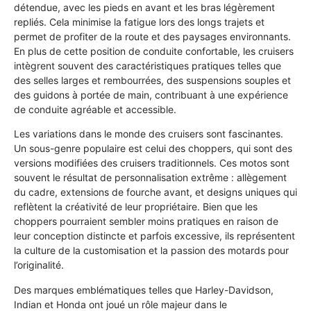
détendue, avec les pieds en avant et les bras légèrement
repliés. Cela minimise la fatigue lors des longs trajets et
permet de profiter de la route et des paysages environnants.
En plus de cette position de conduite confortable, les cruisers
intègrent souvent des caractéristiques pratiques telles que
des selles larges et rembourrées, des suspensions souples et
des guidons à portée de main, contribuant à une expérience
de conduite agréable et accessible.
Les variations dans le monde des cruisers sont fascinantes.
Un sous-genre populaire est celui des choppers, qui sont des
versions modifiées des cruisers traditionnels. Ces motos sont
souvent le résultat de personnalisation extrême : allègement
du cadre, extensions de fourche avant, et designs uniques qui
reflètent la créativité de leur propriétaire. Bien que les
choppers pourraient sembler moins pratiques en raison de
leur conception distincte et parfois excessive, ils représentent
la culture de la customisation et la passion des motards pour
l’originalité.
Des marques emblématiques telles que Harley-Davidson,
Indian et Honda ont joué un rôle majeur dans le