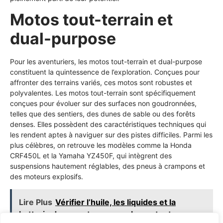
Motos tout-terrain et
dual-purpose
Pour les aventuriers, les motos tout-terrain et dual-purpose
constituent la quintessence de l’exploration. Conçues pour
affronter des terrains variés, ces motos sont robustes et
polyvalentes. Les motos tout-terrain sont spécifiquement
conçues pour évoluer sur des surfaces non goudronnées,
telles que des sentiers, des dunes de sable ou des forêts
denses. Elles possèdent des caractéristiques techniques qui
les rendent aptes à naviguer sur des pistes difficiles. Parmi les
plus célèbres, on retrouve les modèles comme la Honda
CRF450L et la Yamaha YZ450F, qui intègrent des
suspensions hautement réglables, des pneus à crampons et
des moteurs explosifs.
Lire Plus
Vérifier l’huile, les liquides et la
batterie de sa moto pour rouler en toute