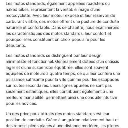
Les motos standards, également appelées roadsters ou
naked bikes, représentent la véritable image d’une
motocyclette. Avec leur moteur exposé et leur réservoir de
carburant visible, ces motos offrent une posture de conduite
naturelle et confortable. Dans ce chapitre, nous examinerons
les caractéristiques des motos standards, leur confort et
pourquoi elles constituent un choix populaire pour les
débutants.
Les motos standards se distinguent par leur design
minimaliste et fonctionnel. Généralement dotées d’un châssis
léger et d’une suspension équilibrée, elles sont souvent
équipées de moteurs à quatre temps, ce qui leur confère une
puissance suffisante pour la ville comme pour les escapades
sur routes secondaires. Leurs lignes épurées ne sont pas
seulement esthétiques, elles contribuent également à une
meilleure maniabilité, permettant ainsi une conduite intuitive
pour les novices.
Un des principaux attraits des motos standards est leur
position de conduite. Grâce à un guidon relativement haut et
des repose-pieds placés à une distance modérée, les pilotes