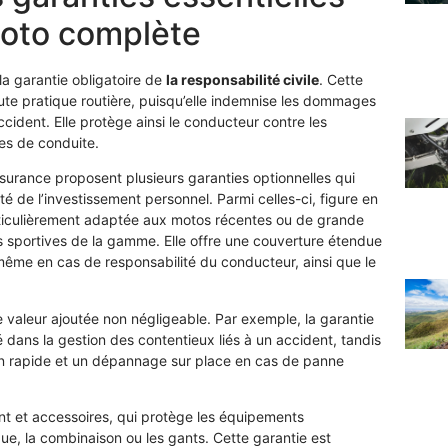
moto complète
a garantie obligatoire de
la responsabilité civile
. Cette
oute pratique routière, puisqu’elle indemnise les dommages
ccident. Elle protège ainsi le conducteur contre les
es de conduite.
ssurance proposent plusieurs garanties optionnelles qui
té de l’investissement personnel. Parmi celles-ci, figure en
rticulièrement adaptée aux motos récentes ou de grande
s sportives de la gamme. Elle offre une couverture étendue
ême en cas de responsabilité du conducteur, ainsi que le
valeur ajoutée non négligeable. Par exemple, la garantie
 dans la gestion des contentieux liés à un accident, tandis
ion rapide et un dépannage sur place en cas de panne
ent et accessoires, qui protège les équipements
ue, la combinaison ou les gants. Cette garantie est