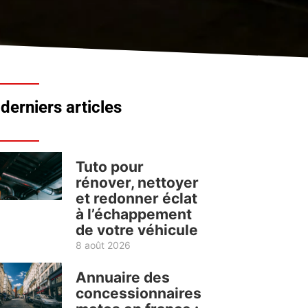
derniers articles
Tuto pour
rénover, nettoyer
et redonner éclat
à l’échappement
de votre véhicule
8 août 2026
Annuaire des
concessionnaires