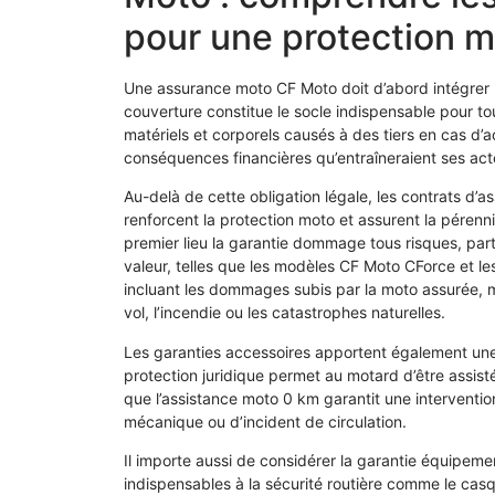
pour une protection 
Une assurance moto CF Moto doit d’abord intégrer l
couverture constitue le socle indispensable pour t
matériels et corporels causés à des tiers en cas d’a
conséquences financières qu’entraîneraient ses act
Au-delà de cette obligation légale, les contrats d’a
renforcent la protection moto et assurent la pérenni
premier lieu la garantie dommage tous risques, pa
valeur, telles que les modèles CF Moto CForce et le
incluant les dommages subis par la moto assurée, m
vol, l’incendie ou les catastrophes naturelles.
Les garanties accessoires apportent également une 
protection juridique permet au motard d’être assisté
que l’assistance moto 0 km garantit une intervent
mécanique ou d’incident de circulation.
Il importe aussi de considérer la garantie équipem
indispensables à la sécurité routière comme le casq