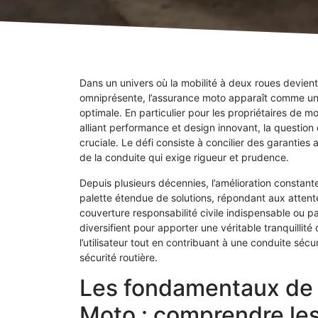
Dans un univers où la mobilité à deux roues devie
omniprésente, l’assurance moto apparaît comme une
optimale. En particulier pour les propriétaires de
alliant performance et design innovant, la question d
cruciale. Le défi consiste à concilier des garantie
de la conduite qui exige rigueur et prudence.
Depuis plusieurs décennies, l’amélioration constan
palette étendue de solutions, répondant aux attent
couverture responsabilité civile indispensable ou p
diversifient pour apporter une véritable tranquillité 
l’utilisateur tout en contribuant à une conduite sé
sécurité routière.
Les fondamentaux de 
Moto : comprendre les