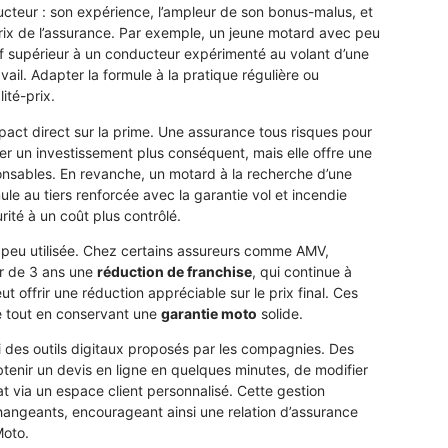
ucteur : son expérience, l’ampleur de son bonus-malus, et
prix de l’assurance. Par exemple, un jeune motard avec peu
f supérieur à un conducteur expérimenté au volant d’une
vail. Adapter la formule à la pratique régulière ou
ité-prix.
mpact direct sur la prime. Une assurance tous risques pour
r un investissement plus conséquent, mais elle offre une
onsables. En revanche, un motard à la recherche d’une
le au tiers renforcée avec la garantie vol et incendie
té à un coût plus contrôlé.
e peu utilisée. Chez certains assureurs comme AMV,
tir de 3 ans une
réduction de franchise
, qui continue à
ut offrir une réduction appréciable sur le prix final. Ces
e tout en conservant une
garantie moto
solide.
arti des outils digitaux proposés par les compagnies. Des
btenir un devis en ligne en quelques minutes, de modifier
t via un espace client personnalisé. Cette gestion
hangeants, encourageant ainsi une relation d’assurance
Moto.