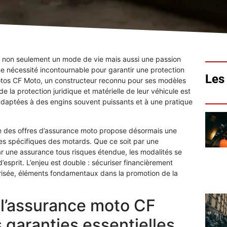
nt non seulement un mode de vie mais aussi une passion
 nécessité incontournable pour garantir une protection
Les 
 motos CF Moto, un constructeur reconnu pour ses modèles
e la protection juridique et matérielle de leur véhicule est
s adaptées à des engins souvent puissants et à une pratique
te des offres d’assurance moto propose désormais une
es spécifiques des motards. Que ce soit par une
ar une assurance tous risques étendue, les modalités se
d’esprit. L’enjeu est double : sécuriser financièrement
curisée, éléments fondamentaux dans la promotion de la
l’assurance moto CF
 garanties essentielles