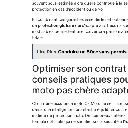
souvent sous-estimée alors qu’elle contribue à la s
protection en cas d’accident ou de vol.
En combinant ces garanties essentielles et optionne
de
protection globale
qui s’adapte aux besoins spé
modulables permettent une couverture personnalisée
totale.
Lire Plus
Conduire un 50cc sans permis 
Optimiser son contrat
conseils pratiques po
moto pas chère adapt
Choisir une assurance moto CF Moto ne se limite pas à
démarche intelligente consistant à équilibrer coût et
matière de protection moto. De nombreux critères d
formule optimale qui ne sacrifie pas la sécurité à l’