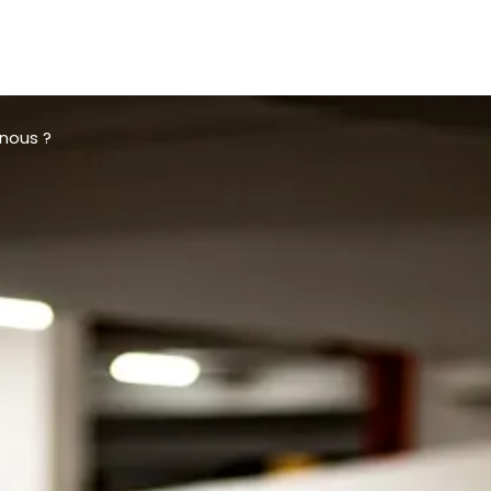
nous ?